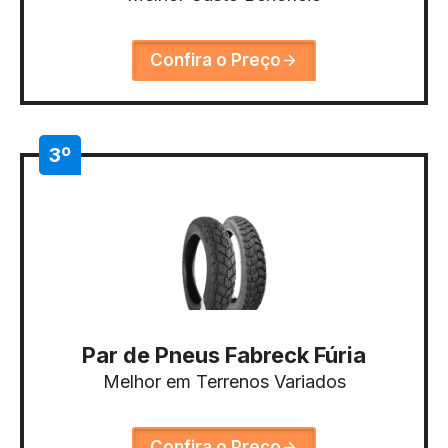
Confira o Preço
3º
Par de Pneus Fabreck Fúria
Melhor em Terrenos Variados
Confira o Preço