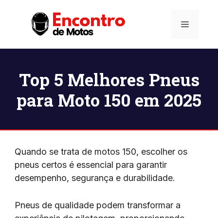
Pular
para
Menu
o
conteúdo
Top 5 Melhores Pneus
para Moto 150 em 2025
Quando se trata de motos 150, escolher os
pneus certos é essencial para garantir
desempenho, segurança e durabilidade.
Pneus de qualidade podem transformar a