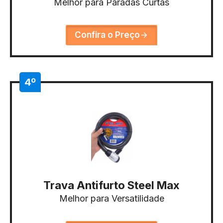
Melhor para Paradas Curtas
Confira o Preço
4º
Trava Antifurto Steel Max
Melhor para Versatilidade