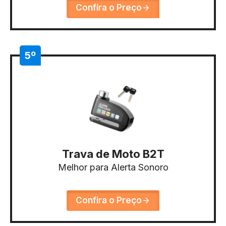
Confira o Preço
5º
Trava de Moto B2T
Melhor para Alerta Sonoro
Confira o Preço