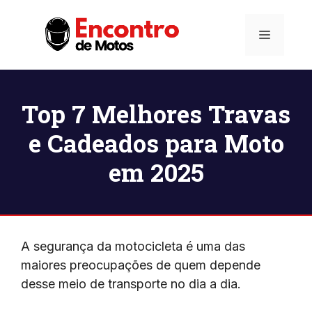
Pular
para
Menu
o
conteúdo
Top 7 Melhores Travas
e Cadeados para Moto
em 2025
A segurança da motocicleta é uma das
maiores preocupações de quem depende
desse meio de transporte no dia a dia.