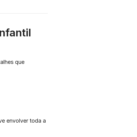
fantil
talhes que
ve envolver toda a