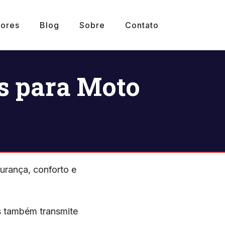
ores
Blog
Sobre
Contato
is para Moto
gurança, conforto e
s também transmite