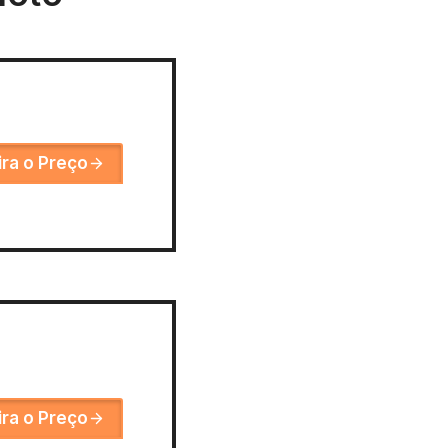
ira o Preço
ira o Preço