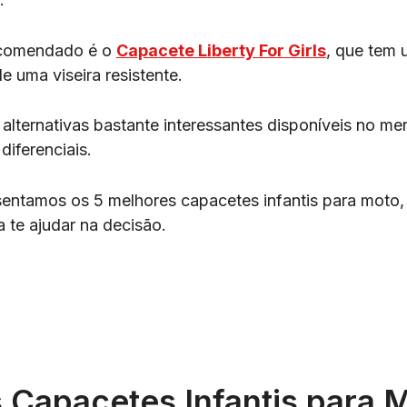
ecomendado é o
Capacete Liberty For Girls
, que tem 
e uma viseira resistente.
alternativas bastante interessantes disponíveis no m
diferenciais.
sentamos os 5 melhores capacetes infantis para moto,
a te ajudar na decisão.
 Capacetes Infantis para 