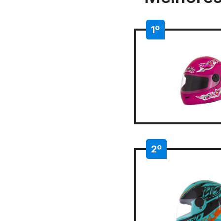
1º
2º