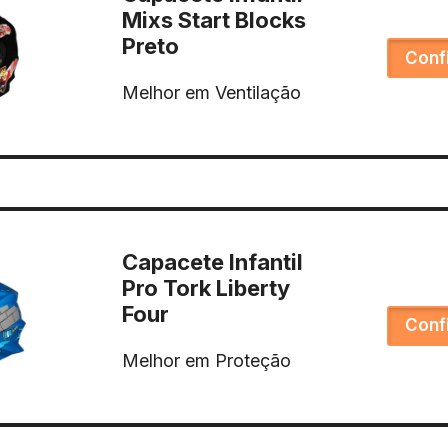
Mixs Start Blocks
Preto
Conf
Melhor em Ventilação
Capacete Infantil
Pro Tork Liberty
Four
Conf
Melhor em Proteção