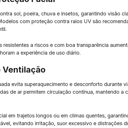
ontra sol, poeira, chuva e insetos, garantindo visão c
. Modelos com proteção contra raios UV são recomend
til.
as resistentes a riscos e com boa transparência aumen
horam a experiência de uso diário.
 Ventilação
uada evita superaquecimento e desconforto durante v
das de ar permitem circulação contínua, mantendo a 
cial em trajetos longos ou em climas quentes, garantin
vel, evitando irritação, suor excessivo e distrações d