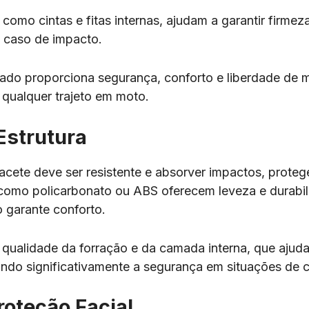
 como cintas e fitas internas, ajudam a garantir firmez
 caso de impacto.
ado proporciona segurança, conforto e liberdade de 
 qualquer trajeto em moto.
Estrutura
acete deve ser resistente e absorver impactos, prote
 como policarbonato ou ABS oferecem leveza e durabi
o garante conforto.
 qualidade da forração e da camada interna, que ajuda 
ndo significativamente a segurança em situações de c
roteção Facial