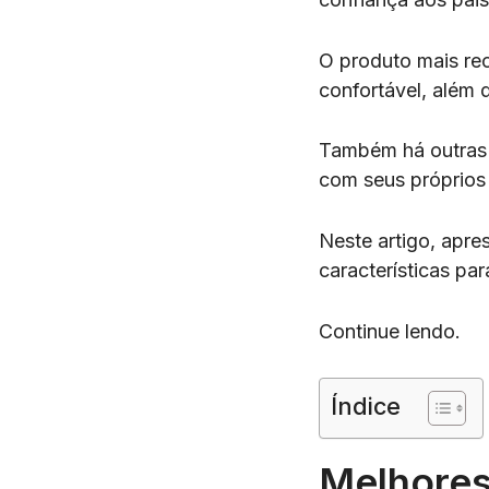
O produto mais r
confortável, além d
Também há outras 
com seus próprios 
Neste artigo, apre
características par
Continue lendo.
Índice
Melhores