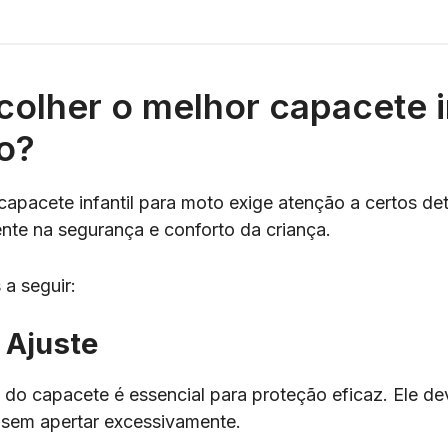
olher o melhor capacete in
o?
capacete infantil para moto exige atenção a certos de
nte na segurança e conforto da criança.
 a seguir:
 Ajuste
do capacete é essencial para proteção eficaz. Ele de
 sem apertar excessivamente.