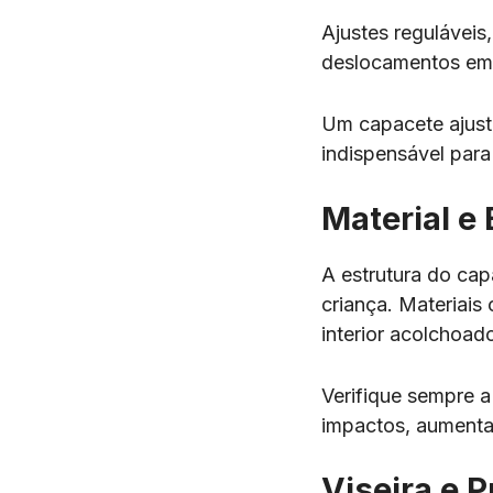
Ajustes reguláveis,
deslocamentos em
Um capacete ajust
indispensável para
Material e 
A estrutura do cap
criança. Materiais
interior acolchoad
Verifique sempre a
impactos, aumenta
Viseira e P