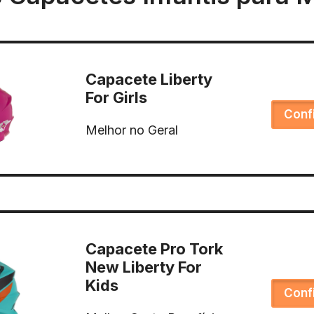
Capacete Liberty
For Girls
Conf
Melhor no Geral
Capacete Pro Tork
New Liberty For
Kids
Conf