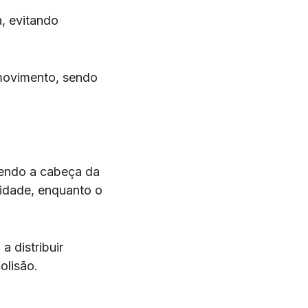
a, evitando
movimento, sendo
gendo a cabeça da
lidade, enquanto o
a distribuir
olisão.