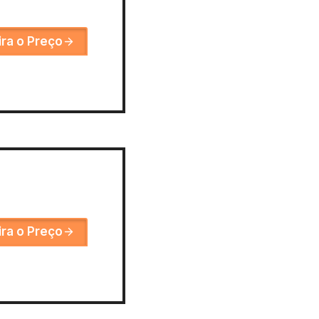
ira o Preço
ira o Preço