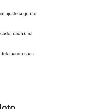
um ajuste seguro e
ercado, cada uma
 detalhando suas
Moto