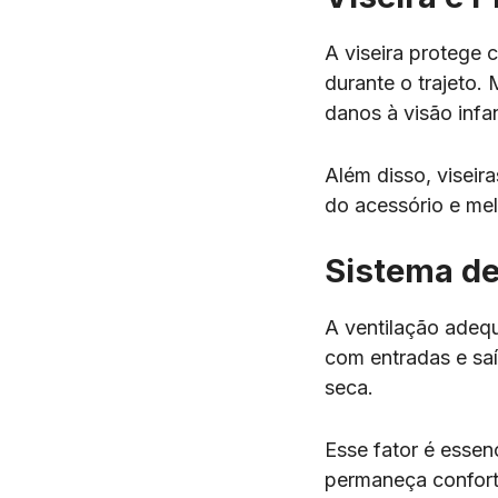
A viseira protege c
durante o trajeto
danos à visão infan
Além disso, viseir
do acessório e mel
Sistema de
A ventilação adeq
com entradas e saí
seca.
Esse fator é essen
permaneça confortá