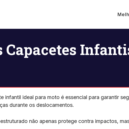
Melh
 Capacetes Infant
e infantil ideal para moto é essencial para garantir se
nças durante os deslocamentos.
struturado não apenas protege contra impactos, ma
s.